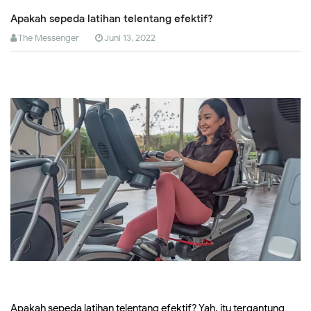
Apakah sepeda latihan telentang efektif?
The Messenger
Juni 13, 2022
Apakah sepeda latihan telentang efektif? Yah, itu tergantung