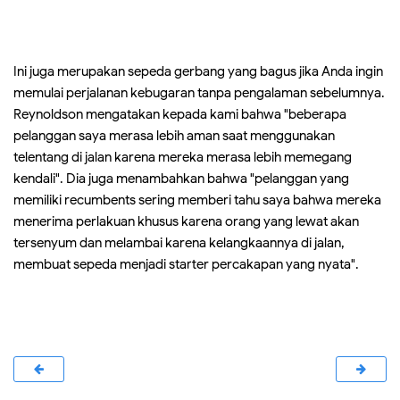
Ini juga merupakan sepeda gerbang yang bagus jika Anda ingin
memulai perjalanan kebugaran tanpa pengalaman sebelumnya.
Reynoldson mengatakan kepada kami bahwa "beberapa
pelanggan saya merasa lebih aman saat menggunakan
telentang di jalan karena mereka merasa lebih memegang
kendali". Dia juga menambahkan bahwa "pelanggan yang
memiliki recumbents sering memberi tahu saya bahwa mereka
menerima perlakuan khusus karena orang yang lewat akan
tersenyum dan melambai karena kelangkaannya di jalan,
membuat sepeda menjadi starter percakapan yang nyata".