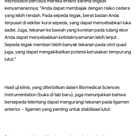
Reynoldson percaya mereka efektif karena tingkat
kenyamanannya: "Anda dapat membajak dengan risiko cedera
yang lebih rendah. Pada sepeda tegak, berat badan Anda
terpusat di sekitar kursi sepeda, yang dapat menyebabkan luka
sadel. Juga, tekanan ke bawah yang konstan pada tulang ekor
Anda dapat menyebabkan ketidaknyamanan lebih lanjut.
Sepeda tegak memberi lebih banyak tekanan pada otot quad
juga, yang dapat mengakibatkan potensi kerusakan tempurung
lutut."
Hasil uji klinis, yang diterbitkan dalam Biomedical Sciences
Instrumentation (buka di tab baru), juga menunjukkan bahwa
bersepeda telentang dapat mengurangi tekanan pada ligamen
anterior – ligamen yang penting untuk stabilisasi lutut.