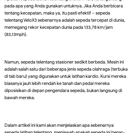
pada apa yang Anda gunakan untuknya. Jika Anda berbicara
tentang kecepatan, maka ya, itu pasti efektif – sepeda
telentang VeloX3 sebenarnya adalah sepeda tercepat di dunia,
memegang rekor kecepatan dunia pada 133,78 km/jam
(83,13mph).
Namun, sepeda telentang stasioner sedikit berbeda. Mesin ini
adalah salah satu dari beberapa jenis sepeda olahraga (terbuka
di tab baru) yang digunakan untuk latihan kardio. Kursi mereka
biasanya jauh lebih rendah ke tanah dan pedal mereka
diposisikan di depan pengendara sepeda, bukan langsung di
bawah mereka.
Dalam artikel ini kami akan menjelaskan apa sebenarnya
sepeda latihan telentang, menjawab apakah sepeda ini benar-