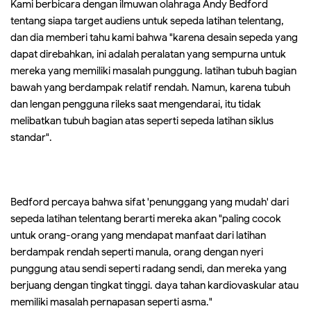
Kami berbicara dengan ilmuwan olahraga Andy Bedford
tentang siapa target audiens untuk sepeda latihan telentang,
dan dia memberi tahu kami bahwa "karena desain sepeda yang
dapat direbahkan, ini adalah peralatan yang sempurna untuk
mereka yang memiliki masalah punggung. latihan tubuh bagian
bawah yang berdampak relatif rendah. Namun, karena tubuh
dan lengan pengguna rileks saat mengendarai, itu tidak
melibatkan tubuh bagian atas seperti sepeda latihan siklus
standar".
Bedford percaya bahwa sifat 'penunggang yang mudah' dari
sepeda latihan telentang berarti mereka akan "paling cocok
untuk orang-orang yang mendapat manfaat dari latihan
berdampak rendah seperti manula, orang dengan nyeri
punggung atau sendi seperti radang sendi, dan mereka yang
berjuang dengan tingkat tinggi. daya tahan kardiovaskular atau
memiliki masalah pernapasan seperti asma."