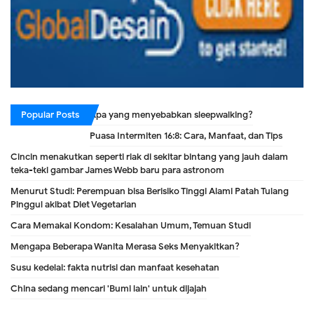
Popular Posts
Apa yang menyebabkan sleepwalking?
Puasa Intermiten 16:8: Cara, Manfaat, dan Tips
Cincin menakutkan seperti riak di sekitar bintang yang jauh dalam
teka-teki gambar James Webb baru para astronom
Menurut Studi: Perempuan bisa Berisiko Tinggi Alami Patah Tulang
Pinggul akibat Diet Vegetarian
Cara Memakai Kondom: Kesalahan Umum, Temuan Studi
Mengapa Beberapa Wanita Merasa Seks Menyakitkan?
Susu kedelai: fakta nutrisi dan manfaat kesehatan
China sedang mencari 'Bumi lain' untuk dijajah