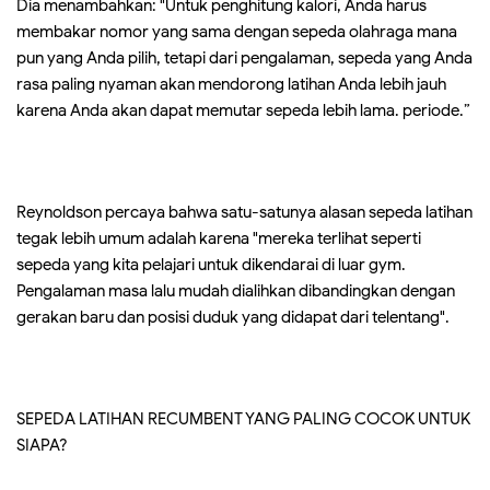
Dia menambahkan: "Untuk penghitung kalori, Anda harus
membakar nomor yang sama dengan sepeda olahraga mana
pun yang Anda pilih, tetapi dari pengalaman, sepeda yang Anda
rasa paling nyaman akan mendorong latihan Anda lebih jauh
karena Anda akan dapat memutar sepeda lebih lama. periode.”
Reynoldson percaya bahwa satu-satunya alasan sepeda latihan
tegak lebih umum adalah karena "mereka terlihat seperti
sepeda yang kita pelajari untuk dikendarai di luar gym.
Pengalaman masa lalu mudah dialihkan dibandingkan dengan
gerakan baru dan posisi duduk yang didapat dari telentang".
SEPEDA LATIHAN RECUMBENT YANG PALING COCOK UNTUK
SIAPA?