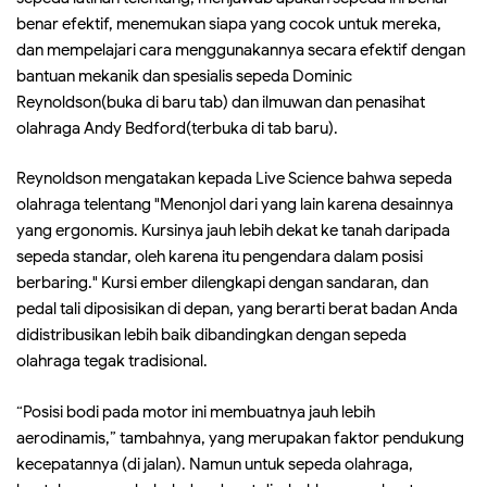
benar efektif, menemukan siapa yang cocok untuk mereka,
dan mempelajari cara menggunakannya secara efektif dengan
bantuan mekanik dan spesialis sepeda Dominic
Reynoldson(buka di baru tab) dan ilmuwan dan penasihat
olahraga Andy Bedford(terbuka di tab baru).
Reynoldson mengatakan kepada Live Science bahwa sepeda
olahraga telentang "Menonjol dari yang lain karena desainnya
yang ergonomis. Kursinya jauh lebih dekat ke tanah daripada
sepeda standar, oleh karena itu pengendara dalam posisi
berbaring." Kursi ember dilengkapi dengan sandaran, dan
pedal tali diposisikan di depan, yang berarti berat badan Anda
didistribusikan lebih baik dibandingkan dengan sepeda
olahraga tegak tradisional.
“Posisi bodi pada motor ini membuatnya jauh lebih
aerodinamis,” tambahnya, yang merupakan faktor pendukung
kecepatannya (di jalan). Namun untuk sepeda olahraga,